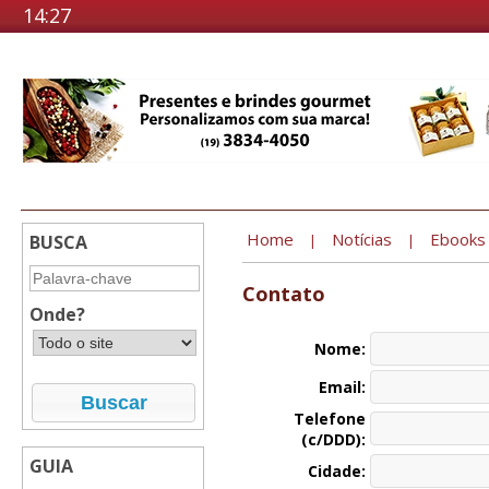
14:27
Home
Notícias
Ebooks
BUSCA
|
|
Contato
Onde?
Nome:
Email:
Telefone
(c/DDD):
GUIA
Cidade: