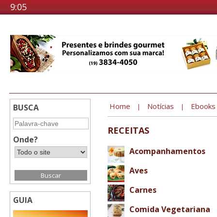
9:05
Home
Notícias
Ebooks
BUSCA
|
|
RECEITAS
Onde?
Acompanhamentos
Aves
Carnes
GUIA
Comida Vegetariana