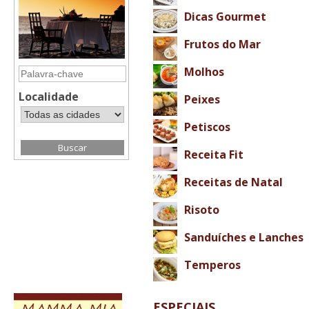
Dicas Gourmet
Frutos do Mar
Molhos
Localidade
Peixes
Petiscos
Receita Fit
Receitas de Natal
Risoto
Sanduíches e Lanches
Temperos
ESPECIAIS