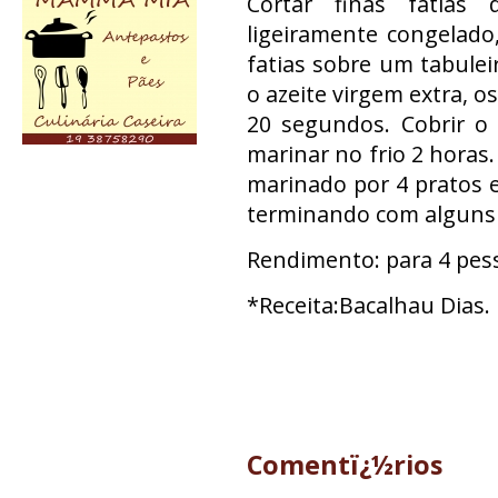
Cortar finas fatias
ligeiramente congelado
fatias sobre um tabuleir
o azeite virgem extra, o
20 segundos. Cobrir o
marinar no frio 2 horas.
marinado por 4 pratos 
terminando com alguns 
Rendimento: para 4 pes
*Receita:Bacalhau Dias.
Comentï¿½rios