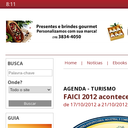
8:11
Home
Notícias
Ebooks
BUSCA
|
|
Onde?
AGENDA - TURISMO
FAICI 2012 acontec
de 17/10/2012 a 21/10/2012
GUIA