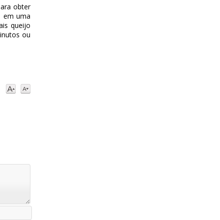
ara obter
no em uma
is queijo
inutos ou