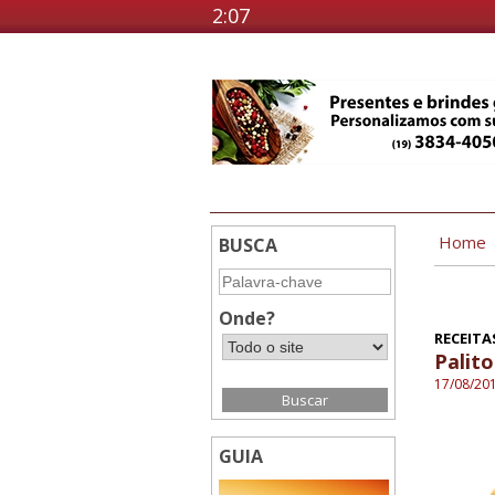
2:07
Home
BUSCA
Onde?
RECEITAS
Palito
17/08/20
GUIA