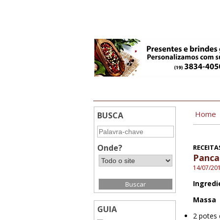
11:20
Home
BUSCA
Onde?
RECEITA
Panca
14/07/20
Ingredi
Massa
GUIA
2 potes 