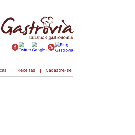
Cadastre seu estabelecimento »
cas
Receitas
Cadastre-se
|
|