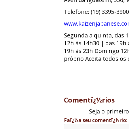
Telefone: (19) 3395-3900
www.kaizenjapanese.co
Segunda a quinta, das 1
12h às 14h30 | das 19h
19h às 23h Domingo 12
próprio Aceita todos os 
Comentï¿½rios
Seja o primeir
Faï¿½a seu comentï¿½rio: