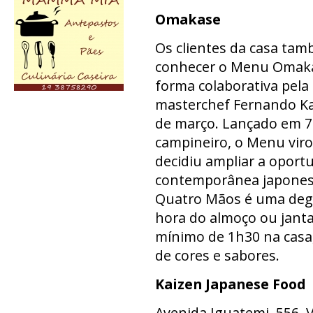
Omakase
Os clientes da casa ta
conhecer o Menu Omaka
forma colaborativa pela
masterchef Fernando Ka
de março. Lançado em 7 
campineiro, o Menu viro
decidiu ampliar a oport
contemporânea japones
Quatro Mãos é uma degu
hora do almoço ou janta
mínimo de 1h30 na casa,
de cores e sabores.
Kaizen Japanese Food
Avenida Iguatemi, 556, 