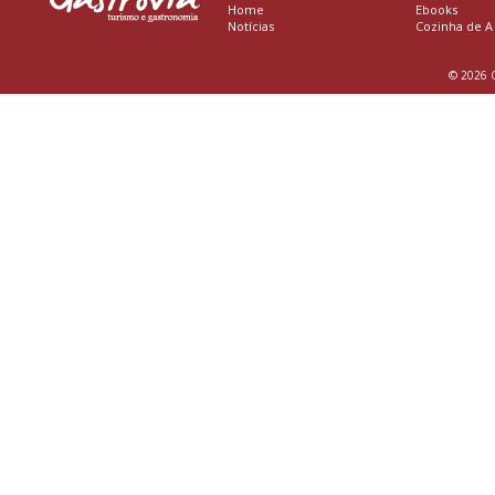
Home
Ebooks
Notícias
Cozinha de A
© 2026 G