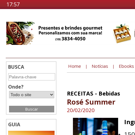
17:57
Home
Notícias
Ebooks
BUSCA
|
|
Onde?
RECEITAS - Bebidas
Rosé Summer
20/02/2020
Ing
GUIA
150