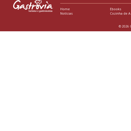
Home
Ebooks
Notícias
Cozinha de A
© 2026 G