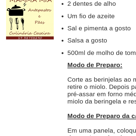
2 dentes de alho
Um fio de azeite
Sal e pimenta a gosto
Salsa a gosto
500ml de molho de tom
Modo de Preparo:
Corte as berinjelas ao
retire o miolo. Depois 
pré-assar em forno méd
miolo da beringela e re
Modo de Preparo da c
Em uma panela, coloque 