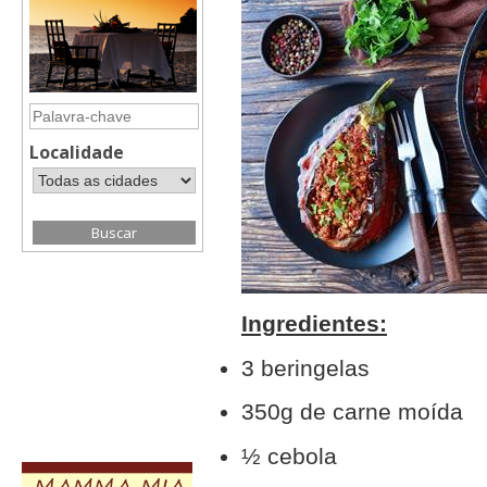
Localidade
Ingredientes:
3 beringelas
350g de carne moída
½ cebola