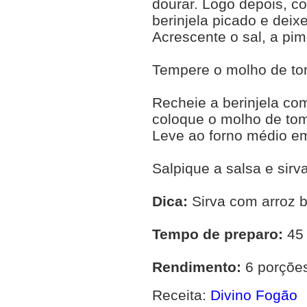
dourar. Logo depois, c
berinjela picado e deix
Acrescente o sal, a pim
Tempere o molho de tom
Recheie a berinjela co
coloque o molho de tom
Leve ao forno médio em
Salpique a salsa e sirva
Dica:
Sirva com arroz b
Tempo de preparo:
45
Rendimento:
6 porçõe
Receita:
Divino Fogão