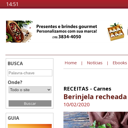
14:51
Home
Notícias
Ebooks
BUSCA
|
|
Onde?
RECEITAS - Carnes
Berinjela rechead
10/02/2020
GUIA