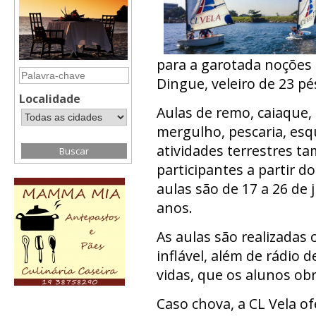
para a garotada noções 
Dingue, veleiro de 23 pé
Localidade
Aulas de remo, caiaque
mergulho, pescaria, esqu
atividades terrestres t
participantes a partir 
aulas são de 17 a 26 de 
anos.
As aulas são realizadas
inflável, além de rádio 
vidas, que os alunos ob
Caso chova, a CL Vela of