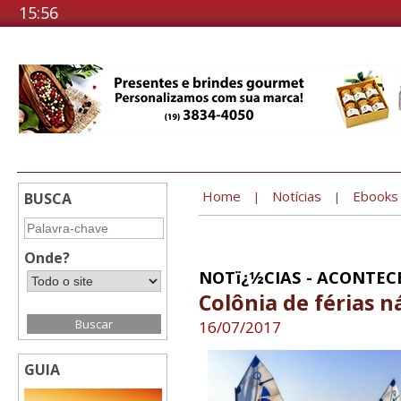
15:56
Home
Notícias
Ebooks
BUSCA
|
|
Onde?
NOTï¿½CIAS - ACONTEC
Colônia de férias n
16/07/2017
GUIA