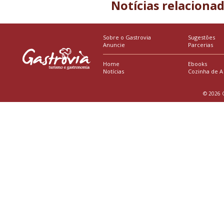
Notícias relaciona
Sobre o Gastrovia
Sugestões
Anuncie
Parcerias
Home
Ebooks
Notícias
Cozinha de A
© 2026 G