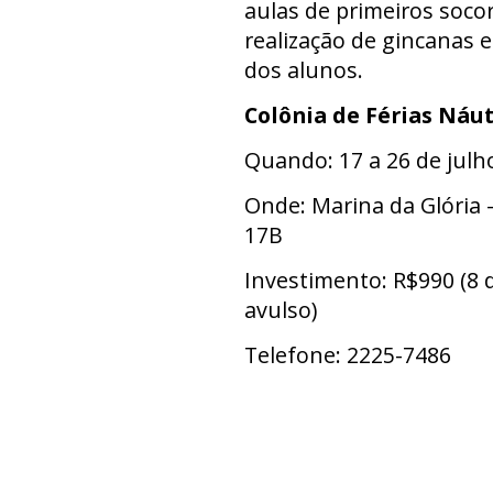
aulas de primeiros socor
realização de gincanas 
dos alunos.
Colônia de Férias Náut
Quando: 17 a 26 de julh
Onde: Marina da Glória -
17B
Investimento: R$990 (8 di
avulso)
Telefone: 2225-7486