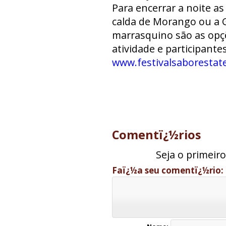
Para encerrar a noite 
calda de Morango ou a 
marrasquino são as opç
atividade e participantes
www.festivalsaborestat
Comentï¿½rios
Seja o primeir
Faï¿½a seu comentï¿½rio: