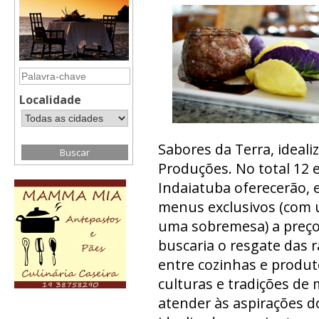
Localidade
Sabores da Terra, ideali
Produções. No total 12
Indaiatuba oferecerão, e
menus exclusivos (com u
uma sobremesa) a preços
buscaria o resgate das r
entre cozinhas e produt
culturas e tradições de 
atender às aspirações d