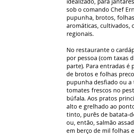
idealizado, para jantare
sob o comando Chef Ern
pupunha, brotos, folhas
aromáticas, cultivados,
regionais.
No restaurante o cardáp
por pessoa (com taxas d
parte). Para entradas é 
de brotos e folhas preco
pupunha desfiado ou a t
tomates frescos no pest
búfala. Aos pratos prin
alto e grelhado ao pont
tinto, purês de batata-
ou, então, salmão assad
em berço de mil folhas 