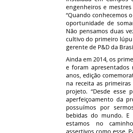
engenheiros e mestres c
“Quando conhecemos o R
oportunidade de somar
Não pensamos duas vez
cultivo do primeiro lúpu
gerente de P&D da Brasil
Ainda em 2014, os prime
e foram apresentados
anos, edição comemorati
na receita as primeira
projeto. “Desde esse 
aperfeiçoamento da pr
possuímos por sermos
bebidas do mundo. E 
estamos no caminho
assertivos como esse. 