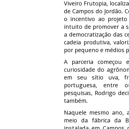
Viveiro Frutopia, locali
de Campos do Jordão. C
o incentivo ao projeto
intuito de promover a s
a democratização das ce
cadeia produtiva, valor
por pequeno e médios p
A parceria começou 
curiosidade do agrônom
em seu sítio uva, fr
portuguesa, entre o
pesquisas, Rodrigo decid
também.
Naquele mesmo ano, a 
meio da fábrica da B
instalada em Campos d