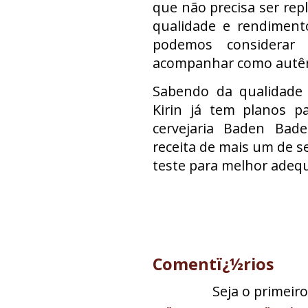
que não precisa ser rep
qualidade e rendimento
podemos considerar
acompanhar como autênti
Sabendo da qualidade s
Kirin já tem planos p
cervejaria Baden Bad
receita de mais um de se
teste para melhor adeq
Comentï¿½rios
Seja o primeir