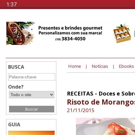
1:37
Home
Notícias
Ebooks
BUSCA
|
|
Onde?
RECEITAS - Doces e Sob
Risoto de Morango
21/11/2015
GUIA