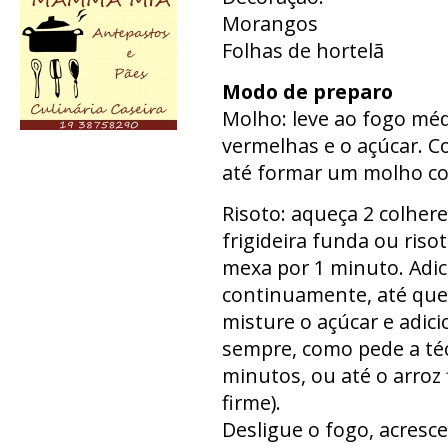
Morangos
Folhas de hortelã
Modo de preparo
Molho: leve ao fogo méd
vermelhas e o açúcar. C
até formar um molho con
Risoto: aqueça 2 colher
frigideira funda ou risot
mexa por 1 minuto. Adi
continuamente, até que 
misture o açúcar e adic
sempre, como pede a téc
minutos, ou até o arroz 
firme).
Desligue o fogo, acresc