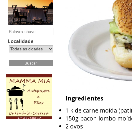
Localidade
Ingredientes
1 k de carne moída (pat
150g bacon lombo moído
2 ovos