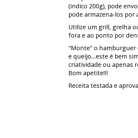
(indico 200g), pode envo
pode armazena-los por a
Utilize um grill, grelha
fora e ao ponto por den
"Monte" o hamburguer c
e queijo...este é bem si
criatividade ou apenas r
Bom apetite!!!
Receita testada e aprov