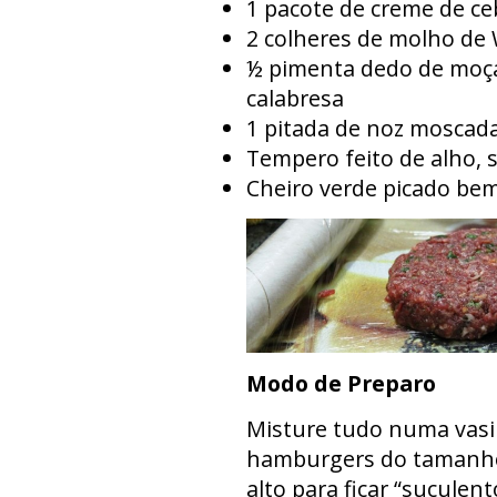
1 pacote de creme de ce
2 colheres de molho de 
½ pimenta dedo de moça
calabresa
1 pitada de noz moscad
Tempero feito de alho, s
Cheiro verde picado be
Modo de Preparo
Misture tudo numa vasil
hamburgers do tamanho q
alto para ficar “suculen