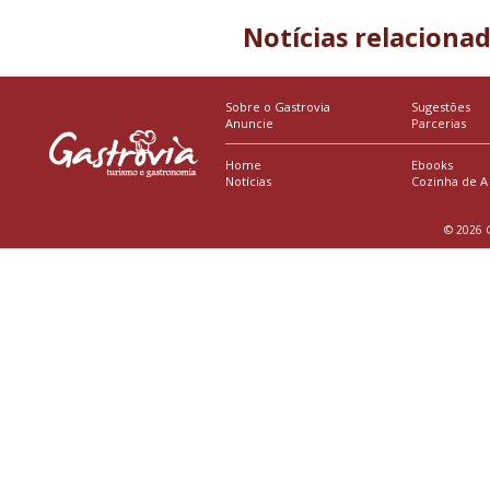
Notícias relaciona
Sobre o Gastrovia
Sugestões
Anuncie
Parcerias
Home
Ebooks
Notícias
Cozinha de A
© 2026 G