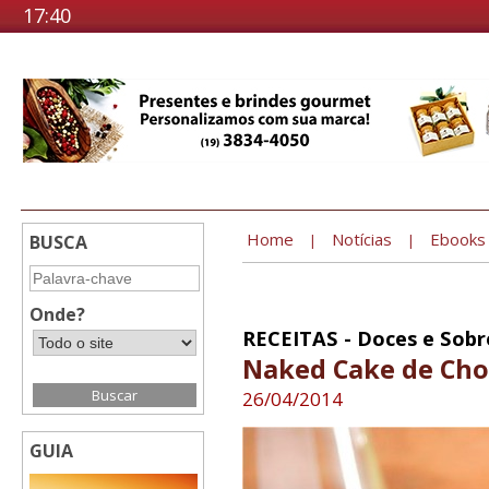
17:40
Home
Notícias
Ebooks
BUSCA
|
|
Onde?
RECEITAS - Doces e Sob
Naked Cake de Cho
26/04/2014
GUIA