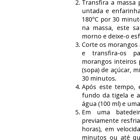
Transfira a massa
untada e enfarinha
180ºC por 30 minut
na massa, este sa
morno e deixe-o esf
Corte os morangos 
e transfira-os p
morangos inteiros p
(sopa) de açúcar, 
30 minutos.
Após este tempo, 
fundo da tigela e a
água (100 ml) e uma 
Em uma batedeir
previamente resfri
horas), em veloci
minutos ou até qu