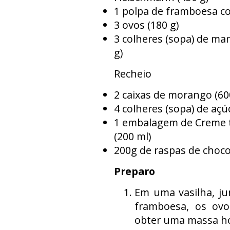
1 polpa de framboesa co
3 ovos (180 g)
3 colheres (sopa) de m
g)
Recheio
2 caixas de morango (60
4 colheres (sopa) de açúc
1 embalagem de Creme t
(200 ml)
200g de raspas de chocol
Preparo
Em uma vasilha, ju
framboesa, os ovo
obter uma massa 