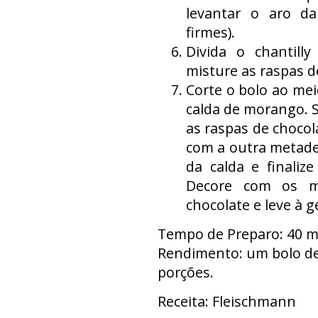
levantar o aro da
firmes).
Divida o chantill
misture as raspas d
Corte o bolo ao me
calda de morango. S
as raspas de chocol
com a outra metade
da calda e finaliz
Decore com os m
chocolate e leve à g
Tempo de Preparo: 40 
Rendimento: um bolo de
porções.
Receita: Fleischmann