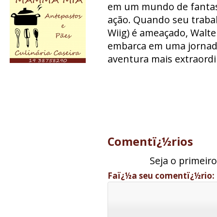
em um mundo de fantasi
ação. Quando seu trabal
Wiig) é ameaçado, Walte
embarca em uma jornad
aventura mais extraordi
Comentï¿½rios
Seja o primeir
Faï¿½a seu comentï¿½rio: