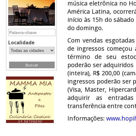
música eletrônica no Ho
América Latina, ocorre
início às 15h do sábado
do domingo.
Com vendas esgotadas n
Localidade
de ingressos começou 
término de seu estoq
poderão ser adquiridos 
(inteira), R$ 200,00 (ca
ingressos poderão ser p
(Visa, Master, Hiperca
adquirir as entrada
transferência entre cont
Informações:
www.hopih