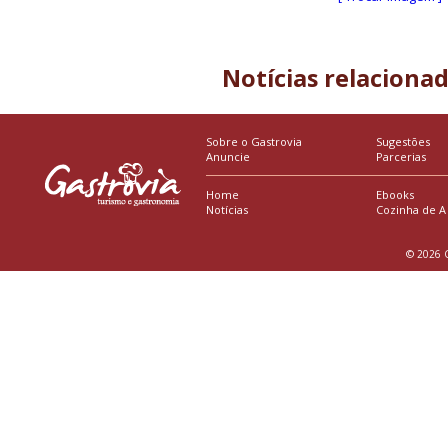
Notícias relaciona
Sobre o Gastrovia
Sugestões
Anuncie
Parcerias
Home
Ebooks
Notícias
Cozinha de A
© 2026 G