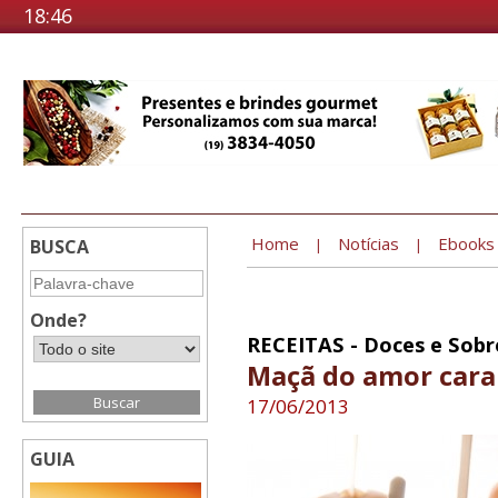
18:46
Home
Notícias
Ebooks
BUSCA
|
|
Onde?
RECEITAS - Doces e Sob
Maçã do amor cara
17/06/2013
GUIA