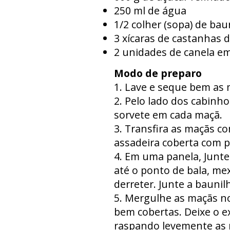
250 ml de água
1/2 colher (sopa) de bau
3 xícaras de castanhas d
2 unidades de canela e
Modo de preparo
1. Lave e seque bem as 
2. Pelo lado dos cabinho
sorvete em cada maçã.
3. Transfira as maçãs c
assadeira coberta com p
4. Em uma panela, Junte 
até o ponto de bala, me
derreter. Junte a bauni
5. Mergulhe as maçãs n
bem cobertas. Deixe o e
raspando levemente as 