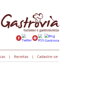
Cadastre seu estabelecimento »
cas
Receitas
Cadastre-se
|
|