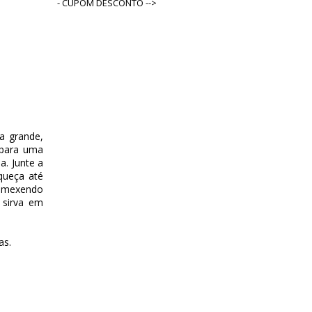
- CUPOM DESCONTO -->
a grande,
 para uma
a. Junte a
queça até
, mexendo
 sirva em
as.