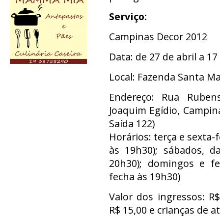
Serviço:
Campinas Decor 2012
Data: de 27 de abril a 1
Local: Fazenda Santa M
Endereço: Rua Rubens
Joaquim Egídio, Campin
Saída 122)
Horários: terça e sexta-f
às 19h30); sábados, da
20h30); domingos e fer
fecha às 19h30)
Valor dos ingressos: R
R$ 15,00 e crianças de 