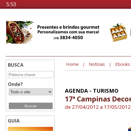
5:53
Home
Notícias
Ebooks
BUSCA
|
|
Onde?
AGENDA - TURISMO
17ª Campinas Deco
de 27/04/2012 a 17/05/2012
GUIA