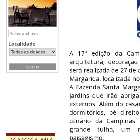
Localidade
A 17ª edição da Camp
arquitetura, decoração
será realizada de 27 de 
Margarida, localizada no
A Fazenda Santa Margar
jardins que irão abrig
externos. Além do casa
dormitórios, pé direi
cenário da Campinas 
grande tulha, um m
paisagismo.