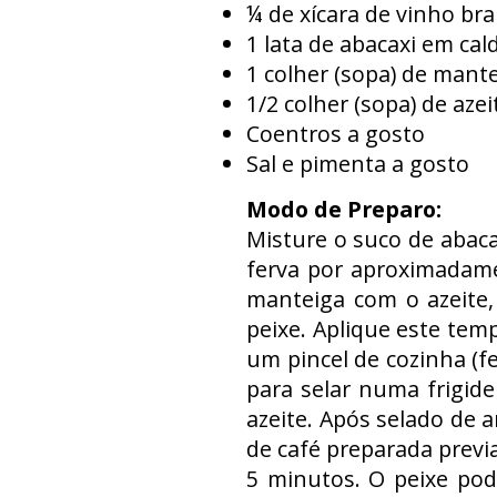
¼ de xícara de vinho br
1 lata de abacaxi em cal
1 colher (sopa) de mant
1/2 colher (sopa) de azei
Coentros a gosto
Sal e pimenta a gosto
Modo de Preparo:
Misture o suco de abaca
ferva por aproximadame
manteiga com o azeite,
peixe. Aplique este tem
um pincel de cozinha (fei
para selar numa frigid
azeite. Após selado de 
de café preparada previ
5 minutos. O peixe pod