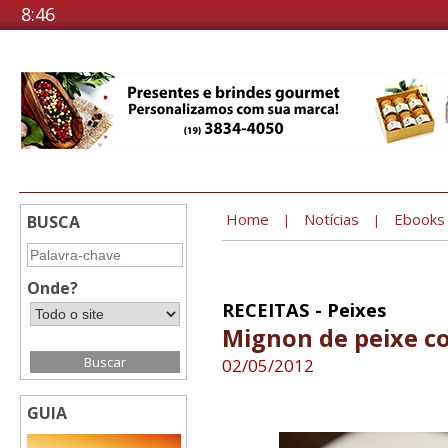
8:46
Home
Notícias
Ebooks
BUSCA
|
|
Onde?
RECEITAS - Peixes
Mignon de peixe c
02/05/2012
GUIA