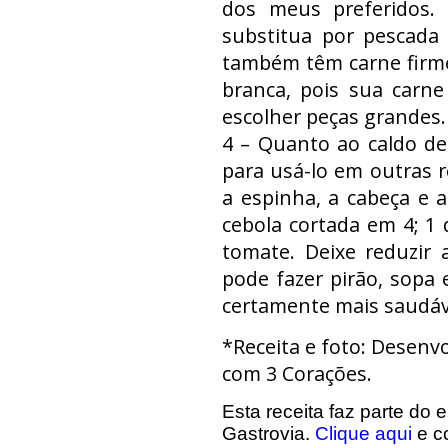
dos meus preferidos. 
substitua por pescada
também têm carne firm
branca, pois sua carne
escolher peças grandes.
4 – Quanto ao caldo de
para usá-lo em outras re
a espinha, a cabeça e 
cebola cortada em 4; 1 
tomate. Deixe reduzir 
pode fazer pirão, sopa 
certamente mais saudáv
*Receita e foto: Desenv
com 3 Corações.
Esta receita faz parte do
Gastrovia.
Clique aqui
e co