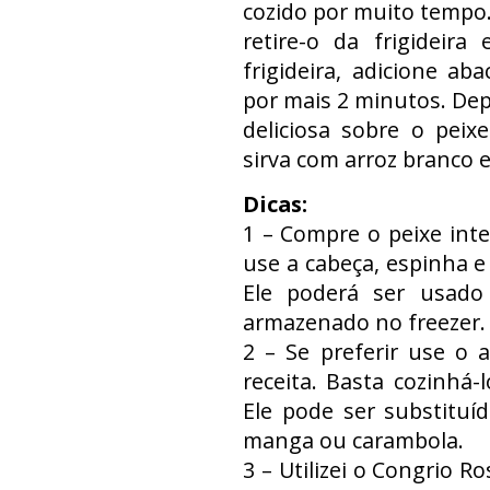
cozido por muito tempo.
retire-o da frigideira
frigideira, adicione a
por mais 2 minutos. Depo
deliciosa sobre o peixe
sirva com arroz branco e
Dicas:
1 – Compre o peixe inte
use a cabeça, espinha e 
Ele poderá ser usado
armazenado no freezer.
2 – Se preferir use o 
receita. Basta cozinhá
Ele pode ser substituí
manga ou carambola.
3 – Utilizei o Congrio R