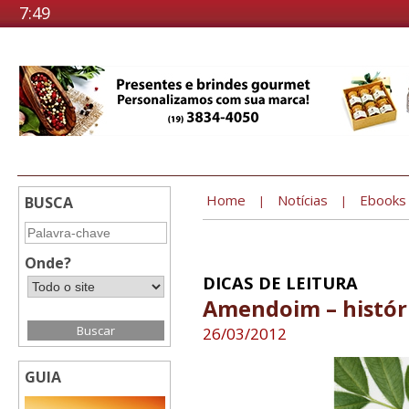
7:49
Home
Notícias
Ebooks
BUSCA
|
|
Onde?
DICAS DE LEITURA
Amendoim – históri
26/03/2012
GUIA