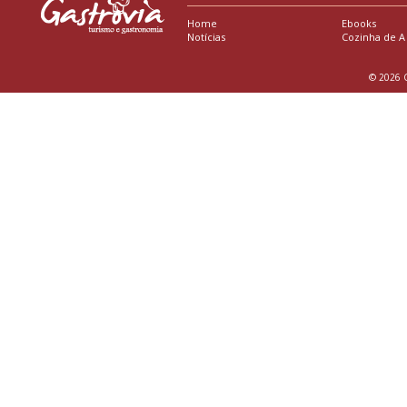
Home
Ebooks
Notícias
Cozinha de A
© 2026 G