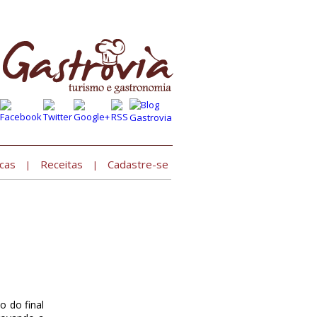
Cadastre seu estabelecimento »
cas
Receitas
Cadastre-se
|
|
o do final