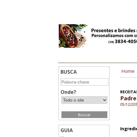
12:06
Home
BUSCA
Onde?
RECEITA
Padre
05/12/20
Ingredi
GUIA