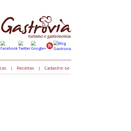
Cadastre seu estabelecimento »
cas
Receitas
Cadastre-se
|
|