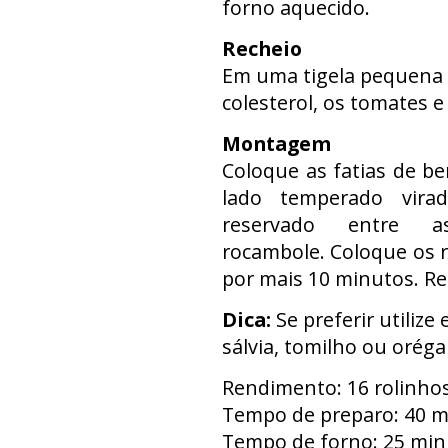
forno aquecido.
Recheio
Em uma tigela pequena
colesterol, os tomates e 
Montagem
Coloque as fatias de be
lado temperado virad
reservado entre 
rocambole. Coloque os r
por mais 10 minutos. Ret
Dica:
Se preferir utiliz
sálvia, tomilho ou oréga
Rendimento: 16 rolinho
Tempo de preparo: 40 
Tempo de forno: 25 min