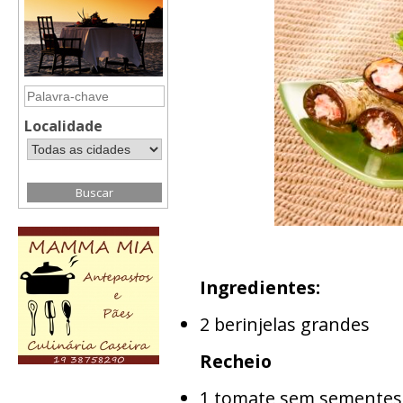
Localidade
Ingredientes:
2 berinjelas grandes
Recheio
1 tomate sem sementes