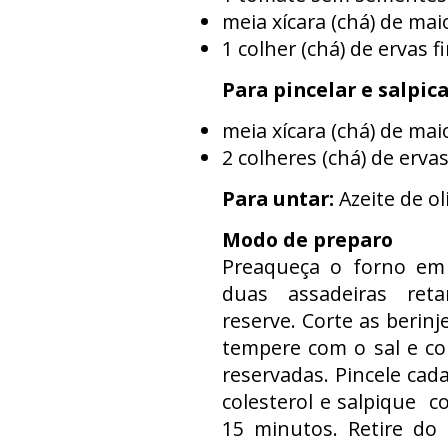
meia xícara (chá) de ma
1 colher (chá) de ervas 
Para pincelar e salpic
meia xícara (chá) de ma
2 colheres (chá) de erva
Para untar:
Azeite de ol
Modo de preparo
Preaqueça o forno em 
duas assadeiras ret
reserve. Corte as berinj
tempere com o sal e co
reservadas. Pincele ca
colesterol e salpique c
15 minutos. Retire do 