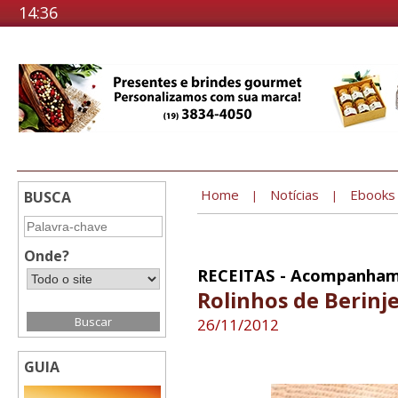
14:36
Home
Notícias
Ebooks
BUSCA
|
|
Onde?
RECEITAS - Acompanha
Rolinhos de Berinje
26/11/2012
GUIA