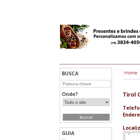
22:05
Home
BUSCA
Onde?
Tirol 
Telefo
Endere
Locali
GUIA