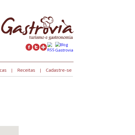
Cadastre seu estabelecimento »
cas
Receitas
Cadastre-se
|
|