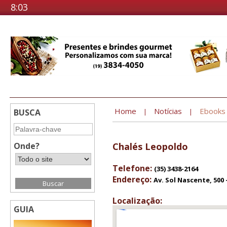
8:03
Home
Notícias
Ebooks
BUSCA
|
|
Onde?
Chalés Leopoldo
Telefone:
(35) 3438-2164
Endereço:
Av. Sol Nascente, 500
Localização:
GUIA