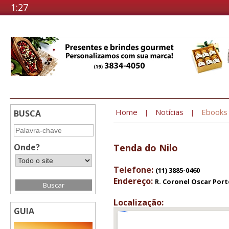
1:27
Home
Notícias
Ebooks
BUSCA
|
|
Onde?
Tenda do Nilo
Telefone:
(11) 3885-0460
Endereço:
R. Coronel Oscar Porto
Localização:
GUIA