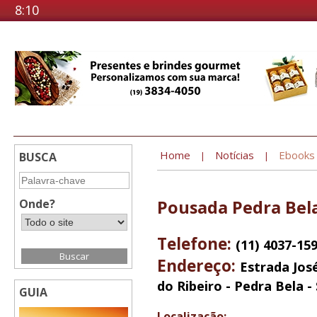
8:10
Home
Notícias
Ebooks
BUSCA
|
|
Onde?
Pousada Pedra Bel
Telefone:
(11) 4037-15
Endereço:
Estrada Jos
do Ribeiro - Pedra Bela -
GUIA
Localização: