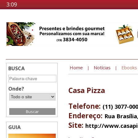
3:09
Home
Notícias
Ebooks
BUSCA
|
|
Onde?
Casa Pizza
Telefone:
(11) 3077-000
Endereço:
Rua Brasília,
Site:
http://www.casapi
GUIA