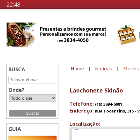
22:48
Home
Notícias
Ebooks
BUSCA
|
|
Onde?
Lanchonete Skinão
Telefone:
(19) 3894-6081
Endereço:
Rua Tocantins, 315 - V
Localização:
GUIA