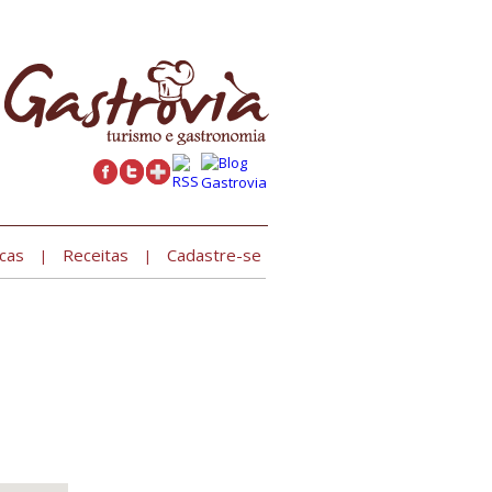
Cadastre seu estabelecimento »
cas
Receitas
Cadastre-se
|
|