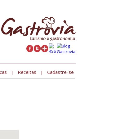
Cadastre seu estabelecimento »
cas
Receitas
Cadastre-se
|
|