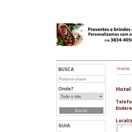
18:10
Home
BUSCA
Onde?
Hotel
Telefo
Endere
Locali
GUIA